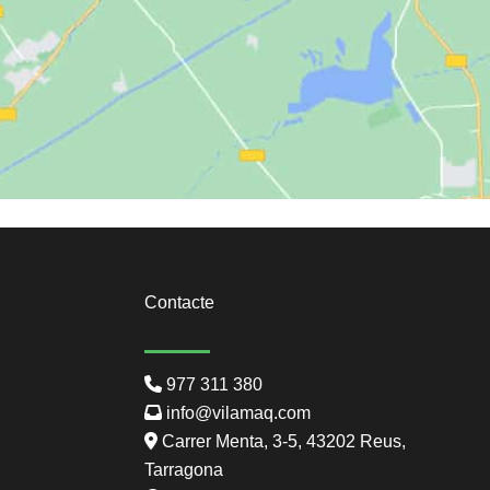
Contacte
977 311 380
info@vilamaq.com
Carrer Menta, 3-5, 43202 Reus,
Tarragona