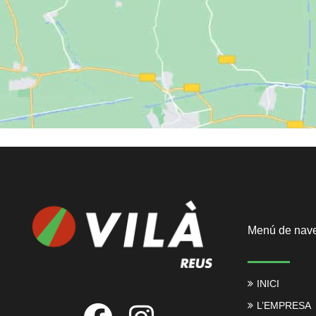
Menú de nav
INICI
L’EMPRESA