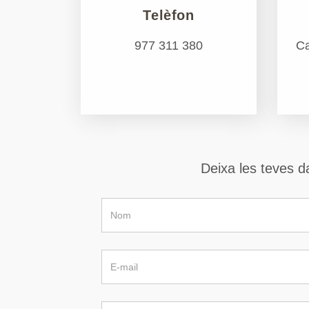
Telèfon
977 311 380
Ca
Deixa les teves d