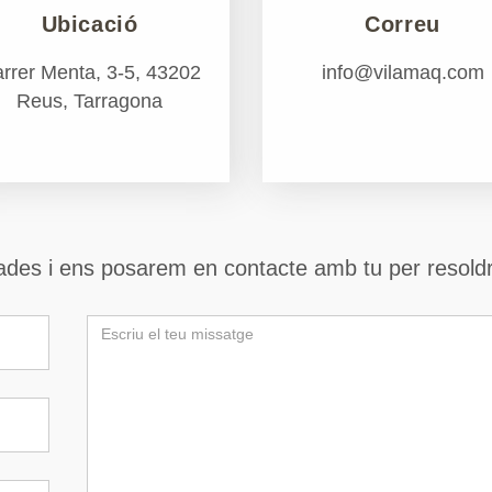
Ubicació
Correu
rrer Menta, 3-5, 43202
info@vilamaq.com
Reus, Tarragona
ades i ens posarem en contacte amb tu per resoldr