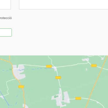
rotecció