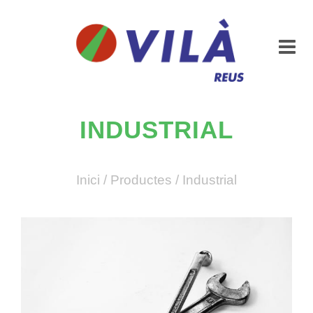
INDUSTRIAL
Inici
/
Productes
/
Industrial