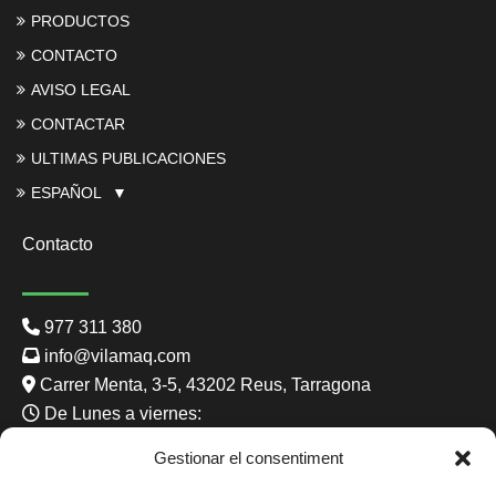
PRODUCTOS
CONTACTO
AVISO LEGAL
CONTACTAR
ULTIMAS PUBLICACIONES
ESPAÑOL
Contacto
977 311 380
info@vilamaq.com
Carrer Menta, 3-5, 43202 Reus, Tarragona
De Lunes a viernes:
8:00 - 13:00 15:00 - 19:00
Gestionar el consentiment
Sabado: 8:00 - 15:00